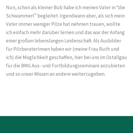
Nun, schon als kleiner Bub habe ich meinen Vater in “die
Schwammerl” begleitet. Irgendwann aber, als sich mein
Vater immer weniger Pilze hat nehmen trauen, wollte
ich einfach mehr darüber lernen und das war der Anfang
einer großen lebenslangen Leidenschaft. Als Ausbilder
für PilzberaterInnen haben wir (meine Frau Ruth und
ich) die Möglichkeit geschaffen, hier bei uns im Ostallgäu
für die BMG Aus- und Fortbildungsseminare anzubieten
und so unser Wissen an andere weiterzugeben.