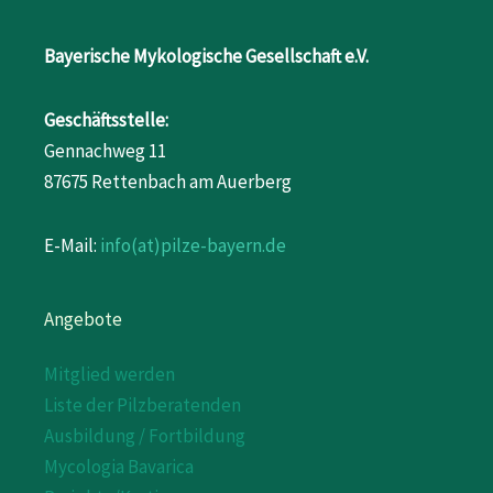
Bayerische Mykologische Gesellschaft e.V.
Geschäftsstelle:
Gennachweg 11
87675 Rettenbach am Auerberg
E-Mail:
info(at)pilze-bayern.de
Angebote
Mitglied werden
Liste der Pilzberatenden
Ausbildung / Fortbildung
Mycologia Bavarica