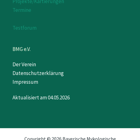
Projekte/Kartierungen
Termine
Testforum
BMG e.V.
Der Verein
Datenschutzerklärung
Impressum
Aktualisiert am 04.05.2026
Copyright © 2026 Bayerische Mykologische