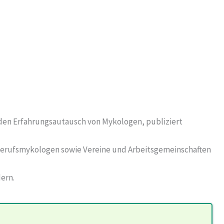
e den Erfahrungsautausch von Mykologen, publiziert
 Berufsmykologen sowie Vereine und Arbeitsgemeinschaften
ern.