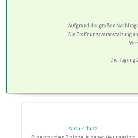
Aufgrund der großen Nachfrage 
Die Eröffnungsveranstaltung am
Wir 
Die Tagung 
Naturschutz
Pilze brauchen Biotope, in denen sie ungestört