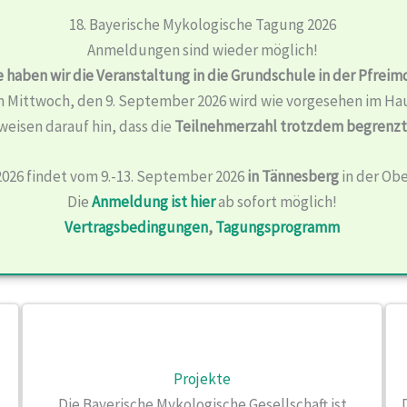
18. Bayerische Mykologische Tagung 2026
Anmeldungen sind wieder möglich!
haben wir die Veranstaltung in die Grundschule in der
Pfreimd
 Mittwoch, den 9. September 2026 wird wie vorgesehen im Haus
weisen darauf hin, dass die
Teilnehmerzahl trotzdem begrenz
2026 findet vom 9.-13. September 2026
in Tännesberg
in der Obe
Die
Anmeldung ist hier
ab sofort möglich!
Vertragsbedingungen
,
Tagungsprogramm
Projekte
Die Bayerische Mykologische Gesellschaft ist