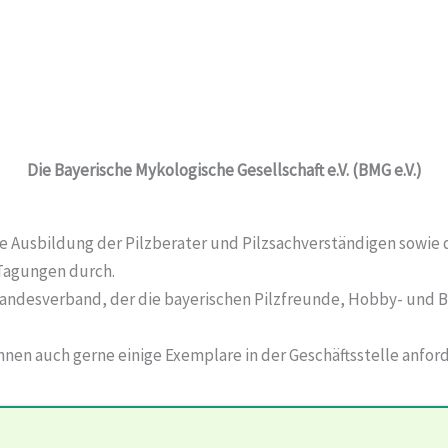
Die Bayerische Mykologische Gesellschaft e.V. (BMG e.V.)
die Ausbildung der Pilzberater und Pilzsachverständigen sowi
 Tagungen durch.
r Landesverband, der die bayerischen Pilzfreunde, Hobby- und
nnen auch gerne einige Exemplare in der Geschäftsstelle anford