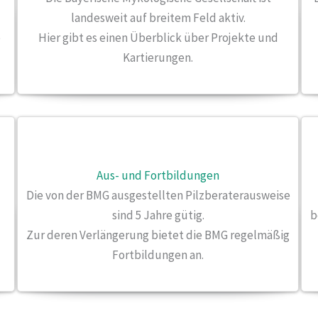
landesweit auf breitem Feld aktiv.
e
Hier gibt es einen Überblick über Projekte und
Kartierungen.
Aus- und Fortbildungen
Die von der BMG ausgestellten Pilzberaterausweise
sind 5 Jahre gütig.
b
Zur deren Verlängerung bietet die BMG regelmäßig
Fortbildungen an.