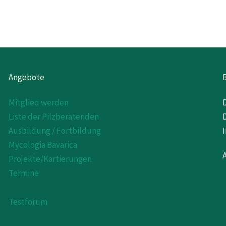
Angebote
Mitglied werden
Liste der Pilzberatenden
Ausbildung / Fortbildung
Mycologia Bavarica
Projekte/Kartierungen
Termine
Testforum