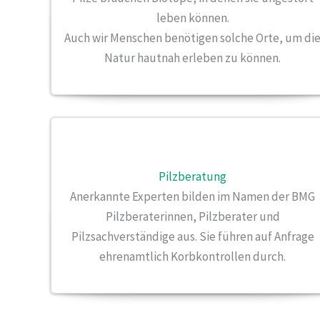
leben können.
Auch wir Menschen benötigen solche Orte, um di
Natur hautnah erleben zu können.
Pilzberatung
Anerkannte Experten bilden im Namen der BMG
Pilzberaterinnen, Pilzberater und
Pilzsachverständige aus. Sie führen auf Anfrage
ehrenamtlich Korbkontrollen durch.