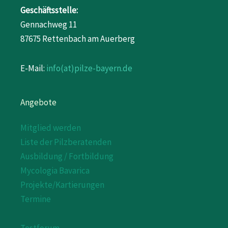
Geschäftsstelle:
Gennachweg 11
87675 Rettenbach am Auerberg
E-Mail:
info(at)pilze-bayern.de
Angebote
Mitglied werden
Liste der Pilzberatenden
Ausbildung / Fortbildung
Mycologia Bavarica
Projekte/Kartierungen
Termine