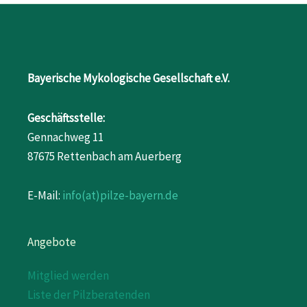
Bayerische Mykologische Gesellschaft e.V.
Geschäftsstelle:
Gennachweg 11
87675 Rettenbach am Auerberg
E-Mail:
info(at)pilze-bayern.de
Angebote
Mitglied werden
Liste der Pilzberatenden