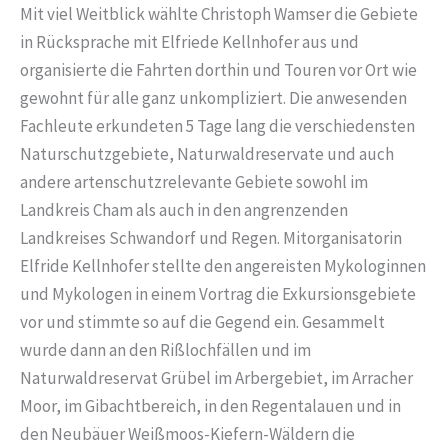
Mit viel Weitblick wählte Christoph Wamser die Gebiete
in Rücksprache mit Elfriede Kellnhofer aus und
organisierte die Fahrten dorthin und Touren vor Ort wie
gewohnt für alle ganz unkompliziert. Die anwesenden
Fachleute erkundeten 5 Tage lang die verschiedensten
Naturschutzgebiete, Naturwaldreservate und auch
andere artenschutzrelevante Gebiete sowohl im
Landkreis Cham als auch in den angrenzenden
Landkreises Schwandorf und Regen. Mitorganisatorin
Elfride Kellnhofer stellte den angereisten Mykologinnen
und Mykologen in einem Vortrag die Exkursionsgebiete
vor und stimmte so auf die Gegend ein. Gesammelt
wurde dann an den Rißlochfällen und im
Naturwaldreservat Grübel im Arbergebiet, im Arracher
Moor, im Gibachtbereich, in den Regentalauen und in
den Neubäuer Weißmoos-Kiefern-Wäldern die