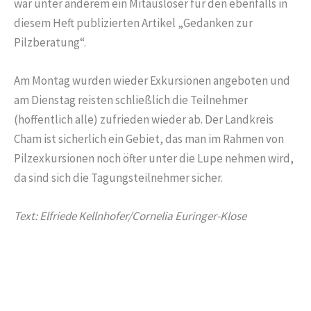
war unter anderem ein Mitauslöser für den ebenfalls in
diesem Heft publizierten Artikel „Gedanken zur
Pilzberatung“.
Am Montag wurden wieder Exkursionen angeboten und
am Dienstag reisten schließlich die Teilnehmer
(hoffentlich alle) zufrieden wieder ab. Der Landkreis
Cham ist sicherlich ein Gebiet, das man im Rahmen von
Pilzexkursionen noch öfter unter die Lupe nehmen wird,
da sind sich die Tagungsteilnehmer sicher.
Text: Elfriede Kellnhofer/Cornelia Euringer-Klose