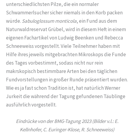
unterschiedlichsten Pilze, die ein normaler
Schwammerlsucher sicher niemals in den Korb packen
würde.
Sabuloglossum monticola
, ein Fund aus dem
Naturwaldreservat Grübel, wird in diesem Heft in einem
eigenen Fachartikel von Ludwig Beenken und Rebecca
Schneeweiss vorgestellt. Viele Teilnehmer haben mit
Hilfe ihres jeweils mitgebrachten Mikroskops die Funde
des Tages vorbestimmt, sodass nicht nur rein
makrskopisch bestimmbare Arten bei den täglichen
Fundvorstellungen in großer Runde präsentiert wurden.
Wie es ja fast schon Tradition ist, hat natürlich Werner
Jurkeit die während der Tagung gefundenen Täublinge
ausführlich vorgestellt.
Eindrücke von der BMG-Tagung 2023 (Bilder v.l.: E.
Kellnhofer, C. Euringer-Klose, R. Schneeweiss)