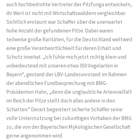
auch hochbedrohte Vertreter der Pilzfunga entwickeln,
ihr Wert ist nicht mit Wirtschaftswäldern vergleichbar.
Sichtlich erstaunt war Schäffer über die unerwartet
hohe Anzahl der gefundenen Pilze. Dabei waren
teilweise große Raritäten, für die Deutschland weltweit
eine große Verantwortlichkeit für deren Erhalt und
Schutz innehat. „Ich fühle mich jetzt richtig klein und
unbedeutend mit unseren etwa 350 Vogelarten in
Bayern“, gestand der LBV-Landesvorstand im Rahmen
der abendlichen Fundbesprechung mit BMG-
Präsidenten Hahn, „denn die unglaubliche Artenvielfalt
im Reich der Pilze stellt doch alles andere in den
Schatten.“ Derart begeistert sicherte Schäffer seine
volle Unterstützung bei zukünftigen Vorhaben der BMG
zu, die von der Bayerischen Mykologischen Gesellschaft
gerne angenommen wird.