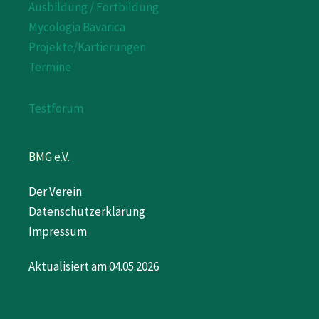
Ausbildung / Fortbildung
Mycologia Bavarica
Projekte/Kartierungen
Termine
Testforum
BMG e.V.
Der Verein
Datenschutzerklärung
Impressum
Aktualisiert am 04.05.2026