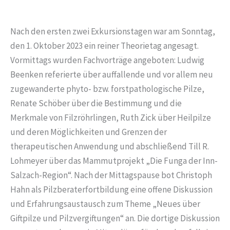
Nach den ersten zwei Exkursionstagen war am Sonntag,
den 1. Oktober 2023 ein reiner Theorietag angesagt.
Vormittags wurden Fachvorträge angeboten: Ludwig
Beenken referierte über auffallende und vor allem neu
zugewanderte phyto- bzw. forstpathologische Pilze,
Renate Schöber über die Bestimmung und die
Merkmale von Filzröhrlingen, Ruth Zick über Heilpilze
und deren Möglichkeiten und Grenzen der
therapeutischen Anwendung und abschließend Till R.
Lohmeyer über das Mammutprojekt „Die Funga der Inn-
Salzach-Region“. Nach der Mittagspause bot Christoph
Hahn als Pilzberaterfortbildung eine offene Diskussion
und Erfahrungsaustausch zum Theme „Neues über
Giftpilze und Pilzvergiftungen“ an. Die dortige Diskussion