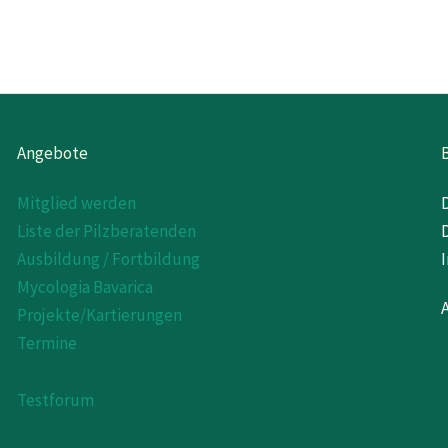
Angebote
Mitglied werden
Liste der Pilzberatenden
Ausbildung / Fortbildung
Mycologia Bavarica
Projekte/Kartierungen
Termine
Testforum