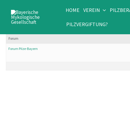
Zum
HOME
VEREIN
PILZBE
Inhalt
springen
PILZVERGIFTUNG?
Forum
Forum Pilze-Bayern