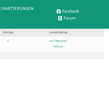
E/KARTIERUNGEN
Facebook
Forum
Beiträge
Letzter Beitrag
6
vor 3 Monaten
Gerhard