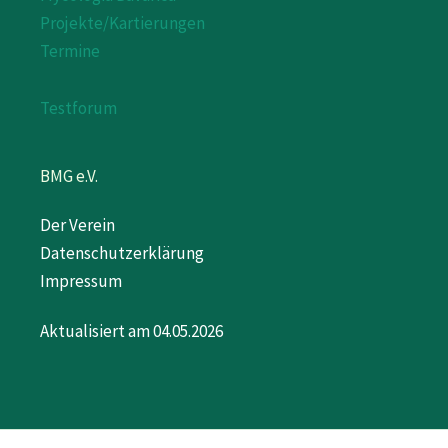
Projekte/Kartierungen
Termine
Testforum
BMG e.V.
Der Verein
Datenschutzerklärung
Impressum
Aktualisiert am 04.05.2026