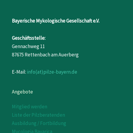
Bayerische Mykologische Gesellschaft e.V.
Geschäftsstelle:
Gennachweg 11
87675 Rettenbach am Auerberg
E-Mail:
info(at)pilze-bayern.de
Angebote
Mitglied werden
Liste der Pilzberatenden
Ausbildung / Fortbildung
Mycologia Bavarica